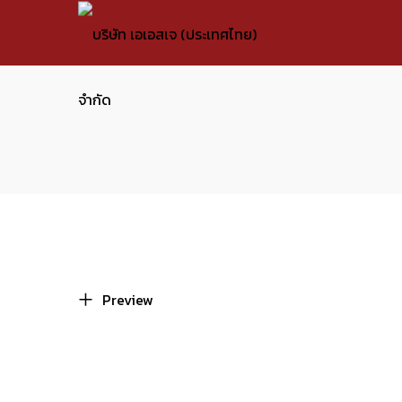
บริษัท
บริษัท
เอ
เอ
เอ
เอ
สเจ
สเจ
(ประเทศไทย)
(ประเทศไทย)
Preview
จำกัด
จำกัด